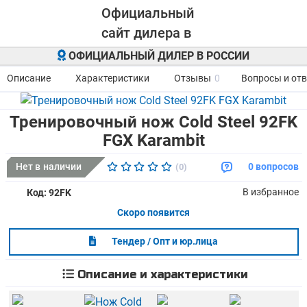
ОФИЦИАЛЬНЫЙ ДИЛЕР В РОССИИ
Описание
Характеристики
Отзывы
0
Вопросы и от
Тренировочный нож Cold Steel 92FK
FGX Karambit
Нет в наличии
0 вопросов
(0)
В избранное
Код: 92FK
Скоро появится
Тендер / Опт и юр.лица
Описание и характеристики